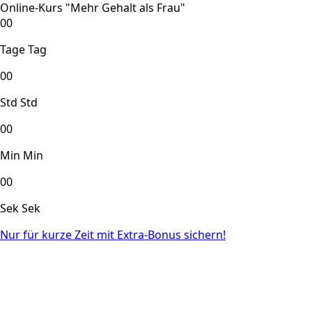
Online-Kurs "Mehr Gehalt als Frau"
00
Tage
Tag
00
Std
Std
00
Min
Min
00
Sek
Sek
Nur für kurze Zeit mit Extra-Bonus sichern!