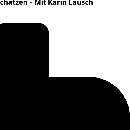
schätzen – Mit Karin Lausch