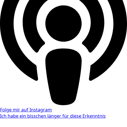
Folge mir auf Instagram
Ich habe ein bisschen länger für diese Erkenntnis